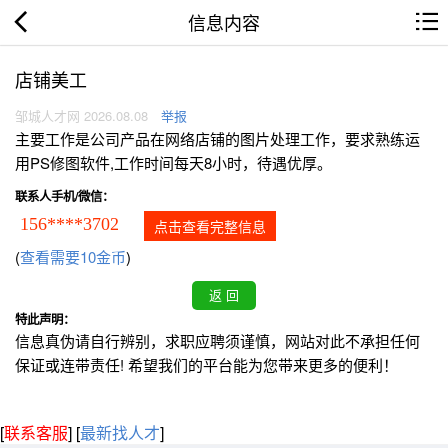
信息内容
店铺美工
邹城人才网 2026.08.08
举报
主要工作是公司产品在网络店铺的图片处理工作，要求熟练运
用PS修图软件,工作时间每天8小时，待遇优厚。
联系人手机/微信：
156****3702
点击查看完整信息
(
查看需要10金币
)
特此声明：
信息真伪请自行辨别，求职应聘须谨慎，网站对此不承担任何
保证或连带责任! 希望我们的平台能为您带来更多的便利！
[
联系客服
]
[
最新找人才
]