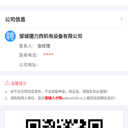
公司信息
邹城德力西机电设备有限公司
联系人：
张经理
****
联系电话：
公司地址：
温馨提示
1、本平台仅供信息发布，不会收取押金、保证金，请微友务必谨慎！
2、请告知用人单位，是在
邹城人才网
www.si339.cn上看到该招聘信息的！